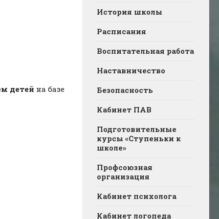
История школы
Расписания
Воспитательная работа
Наставничество
ем детей
на базе
Безопасность
Кабинет ПАВ
Подготовительные
курсы «Ступеньки к
школе»
Профсоюзная
организация
Кабинет психолога
Кабинет логопеда