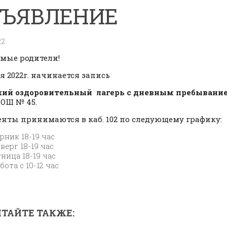
ЪЯВЛЕНИЕ
22
емые родители!
ая 2022г. начинается запись
кий оздоровительный лагерь с дневным пребывани
ОШ № 45.
нты принимаются в каб. 102 по следующему графику:
рник 18-19 час
верг 18-19 час
ница 18-19 час
бота с 10-12 час
ТАЙТЕ ТАКЖЕ: