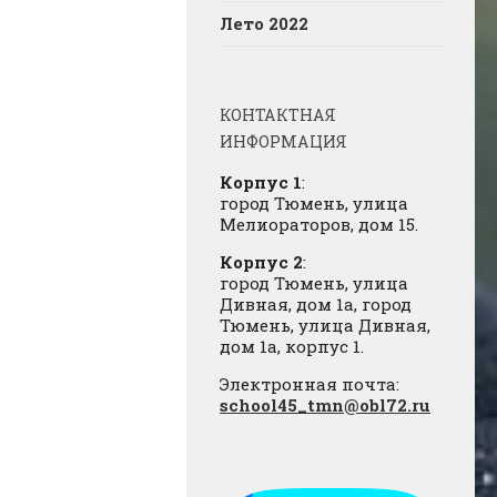
Лето 2022
КОНТАКТНАЯ
ИНФОРМАЦИЯ
Корпус 1
:
город Тюмень, улица
Мелиораторов, дом 15.
Корпус 2
:
город Тюмень, улица
Дивная, дом 1а, город
Тюмень, улица Дивная,
дом 1а, корпус 1.
Электронная почта:
school45_tmn@obl72.ru