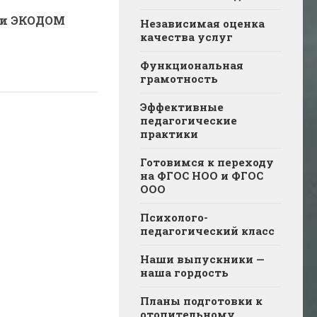
ли ЭКОДОМ
Независимая оценка
качества услуг
Функциональная
грамотность
Эффективные
педагогические
практики
Готовимся к переходу
на ФГОС НОО и ФГОС
ООО
Психолого-
педагогический класс
Наши выпускники —
наша гордость
Планы подготовки к
отопительному