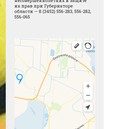
несовершеннолетних и защите
их прав при Губернаторе
области — 8 (3452) 556-283, 556-282,
556-065