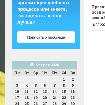
организации учебного
Проек
процесса или знаете,
поздра
как сделать школу
весно
лучше?
16.03.20
Написать о проблеме
Август 2026
Пн
Вт
Ср
Чт
Пт
Сб
Вс
1
2
3
4
5
6
7
8
9
10
11
12
13
14
15
16
17
18
19
20
21
22
23
24
25
26
27
28
29
30