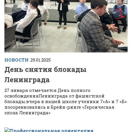
НОВОСТИ
29.01.2025
День снятия блокады
Ленинграда
27 января отмечается День полного
освобожденияЛенинграда от фашистской
блокады.вчера в нашей школе ученики 7«А» и 7 «Б»
посоревновались в Брейн-ринге «Героическая
эпоха Ленинграда»