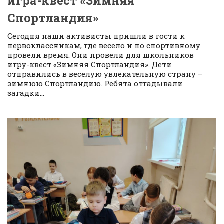
игра-квест «Зимняя
Спортландия»
Сегодня наши активисты пришли в гости к
первоклассникам, где весело и по спортивному
провели время. Они провели для школьников
игру-квест «Зимняя Спортландия». Дети
отправились в веселую увлекательную страну –
зимнюю Спортландию. Ребята отгадывали
загадки...