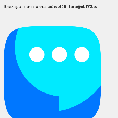
Электронная почта:
school45_tmn@obl72.ru