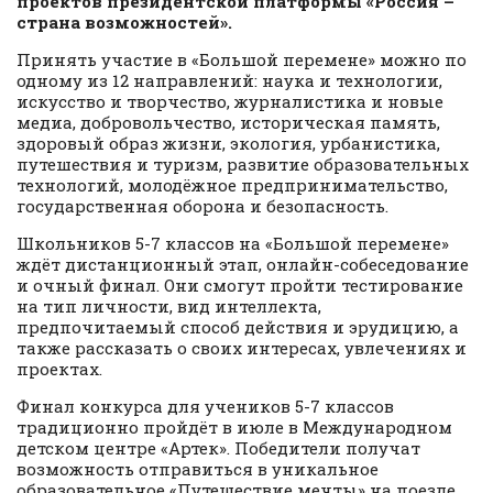
проектов президентской платформы «Россия –
страна возможностей».
Принять участие в «Большой перемене» можно по
одному из 12 направлений: наука и технологии,
искусство и творчество, журналистика и новые
медиа, добровольчество, историческая память,
здоровый образ жизни, экология, урбанистика,
путешествия и туризм, развитие образовательных
технологий, молодёжное предпринимательство,
государственная оборона и безопасность.
Школьников 5-7 классов на «Большой перемене»
ждёт дистанционный этап, онлайн-собеседование
и очный финал. Они смогут пройти тестирование
на тип личности, вид интеллекта,
предпочитаемый способ действия и эрудицию, а
также рассказать о своих интересах, увлечениях и
проектах.
Финал конкурса для учеников 5-7 классов
традиционно пройдёт в июле в Международном
детском центре «Артек». Победители получат
возможность отправиться в уникальное
образовательное «Путешествие мечты» на поезде