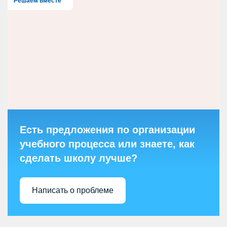
Решаем вместе
Есть предложения по организации
учебного процесса или знаете, как
сделать школу лучше?
Написать о проблеме