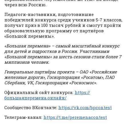
через всю Россию.
Педагоги-наставники, подготовившие
победителей конкурса среди учеников 5-7 классов,
получат приз в 100 тысяч рублей и смогут пройти
образовательную программу от партнёров
«Большой перемены».
«Большая перемена» – самый масштабный конкурс
для детей и подростков в России. Участниками
«Большой перемены» за шесть сезонов стали более 7
миллионов человек.
Генеральные партнёры проекта – ОАО «Российские
железные дороги», Госкорпорация «Росатом», ПАО
Сбербанк, VK, Госкорпорация «Роскосмос».
Официальный сайт конкурса:
https://
большаяперемена.онлайн/
Сообщество ВКонтакте:
https://vk.com/bpcontest
Телеграм-канал:
https://t.me/peremenacontest