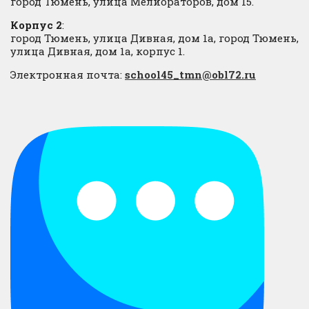
город Тюмень, улица Мелиораторов, дом 15.
Корпус 2
:
город Тюмень, улица Дивная, дом 1а, город Тюмень,
улица Дивная, дом 1а, корпус 1.
Электронная почта:
school45_tmn@obl72.ru