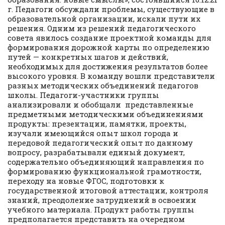
г. Педагоги обсуждали проблемы, существующие в
образовательной организации, искали пути их
решения. Одним из решений педагогического
совета явилось создание проектной команды для
формирования дорожной карты по определению
путей — конкретных шагов и действий,
необходимых для достижения результатов более
высокого уровня. В команду вошли представители
разных методических объединений педагогов
школы. Педагоги-участники группы
анализировали и обобщали представленные
предметными методическими объединениями
продукты: презентации, памятки, проекты,
изучали имеющийся опыт школ города и
передовой педагогический опыт по данному
вопросу, разрабатывали единый документ,
содержательно объединяющий направления по
формированию функциональной грамотности,
переходу на новые ФГОС, подготовки к
государственной итоговой аттестации, контроля
знаний, преодоление затруднений в освоении
учебного материала. Продукт работы группы
предполагается представить на очередном