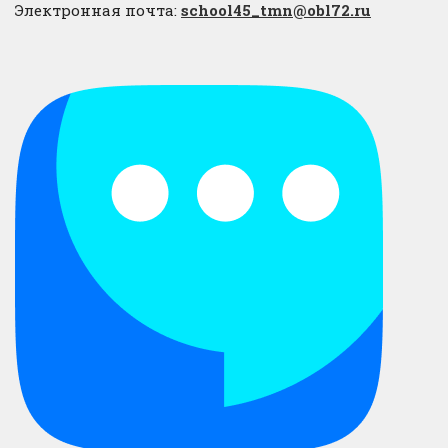
Электронная почта:
school45_tmn@obl72.ru