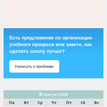
Есть предложения по организации
учебного процесса или знаете, как
сделать школу лучше?
Написать о проблеме
Август 2026
Пн
Вт
Ср
Чт
Пт
Сб
Вс