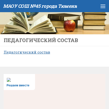
МАОУ СОШ №45 города Тюмени
Skip to content
ПЕДАГОГИЧЕСКИЙ СОСТАВ
Педагогический состав
Решаем вместе