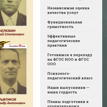
Независимая оценка
качества услуг
Функциональная
грамотность
Эффективные
педагогические
практики
Готовимся к переходу
на ФГОС НОО и ФГОС
ООО
Психолого-
педагогический класс
Наши выпускники —
наша гордость
Планы подготовки к
отопительному