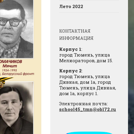
Лето 2022
КОНТАКТНАЯ
ИНФОРМАЦИЯ
Корпус 1
:
город Тюмень, улица
Мелиораторов, дом 15.
Корпус 2
:
город Тюмень, улица
Дивная, дом 1а, город
Тюмень, улица Дивная,
дом 1а, корпус 1.
Электронная почта:
school45_tmn@obl72.ru