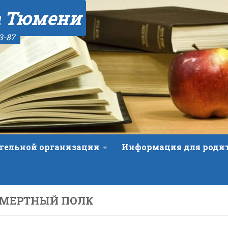
а Тюмени
3-87
ательной организации
Информация для роди
СМЕРТНЫЙ ПОЛК