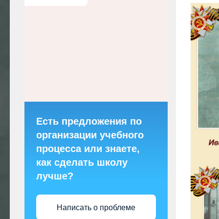
Есть предложения по
организации учебного
процесса или знаете,
как сделать школу
лучше?
Написать о проблеме