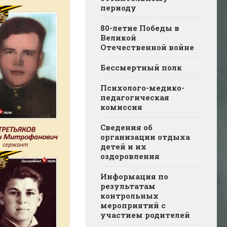
периоду
80-летие Победы в
Великой
Отечественной войне
Бессмертный полк
Психолого-медико-
педагогическая
комиссия
Сведения об
организации отдыха
детей и их
оздоровления
Информация по
результатам
контрольных
мероприятий с
участием родителей