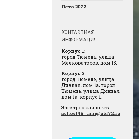
Лето 2022
КОНТАКТНАЯ
ИНФОРМАЦИЯ
Корпус 1
:
город Тюмень, улица
Мелиораторов, дом 15.
Корпус 2
:
город Тюмень, улица
Дивная, дом 1а, город
Тюмень, улица Дивная,
дом 1а, корпус 1.
Электронная почта:
school45_tmn@obl72.ru