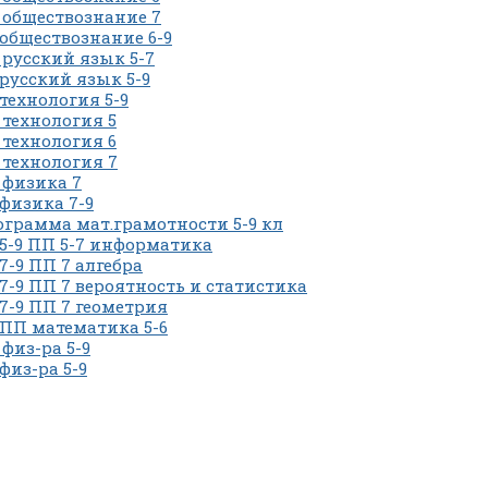
обществознание 7
обществознание 6-9
русский язык 5-7
русский язык 5-9
технология 5-9
технология 5
технология 6
технология 7
 физика 7
физика 7-9
грамма мат.грамотности 5-9 кл
5-9 ПП 5-7 информатика
7-9 ПП 7 алгебра
7-9 ПП 7 вероятность и статистика
7-9 ПП 7 геометрия
ПП математика 5-6
физ-ра 5-9
физ-ра 5-9