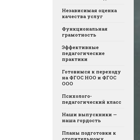
Независимая оценка
качества услуг
Функциональная
грамотность
Эффективные
педагогические
практики
Готовимся к переходу
на ФГОС НОО и ФГОС
ООО
Психолого-
педагогический класс
Наши выпускники —
наша гордость
Планы подготовки к
отопительному