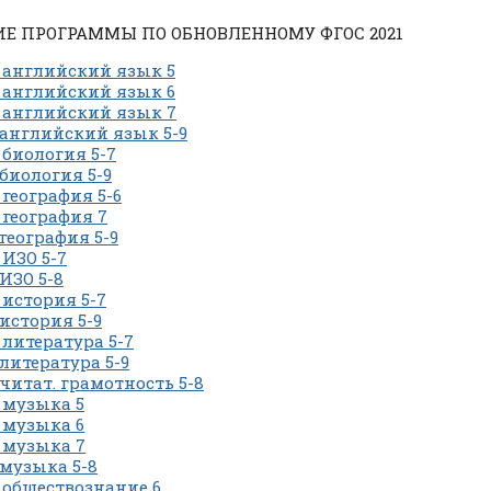
ИЕ ПРОГРАММЫ ПО ОБНОВЛЕННОМУ ФГОС 2021
 английский язык 5
 английский язык 6
 английский язык 7
английский язык 5-9
биология 5-7
биология 5-9
география 5-6
география 7
география 5-9
ИЗО 5-7
ИЗО 5-8
история 5-7
история 5-9
литература 5-7
литература 5-9
читат. грамотность 5-8
 музыка 5
 музыка 6
 музыка 7
музыка 5-8
обществознание 6