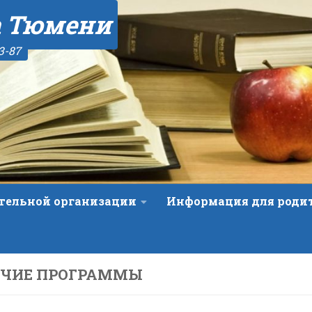
а Тюмени
3-87
ательной организации
Информация для роди
ОЧИЕ ПРОГРАММЫ