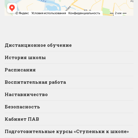
Дистанционное обучение
История школы
Расписания
Воспитательная работа
Наставничество
Безопасность
Кабинет ПАВ
Подготовительные курсы «Ступеньки к школе»