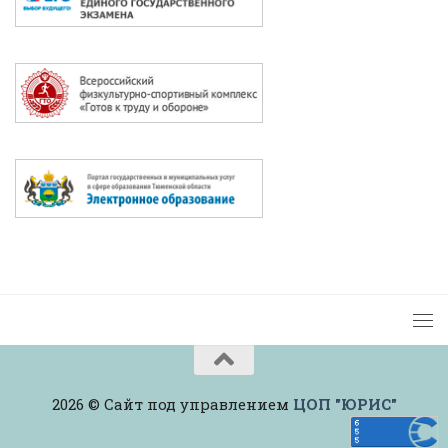
2026 © Сайт под управлением
ЦОП "ЮРИС"