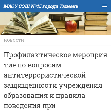
МАОУ СОШ №45 города Тюмени
Skip to content
НОВОСТИ
Профилактическое мероприя
тие по вопросам
антитеррористической
защищенности учреждения
образования и правила
поведения при