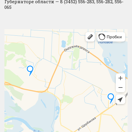
Губернаторе области — 8 (3452) 556-283, 556-282, 556-
065