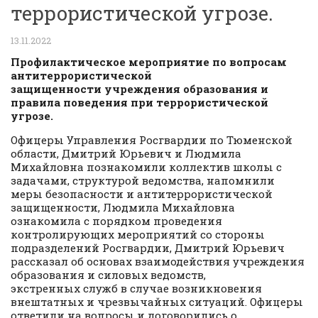
террористической угрозе.
13.11.2022
Профилактическое мероприятие по вопросам
антитеррористической
защищенности учреждения образования и
правила поведения при террористической
угрозе.
Офицеры Управления Росгвардии по Тюменской
области, Дмитрий Юрьевич и Людмила
Михайловна познакомили коллектив школы с
задачами, структурой ведомства, напомнили
меры безопасности и антитеррористической
защищенности, Людмила Михайловна
ознакомила с порядком проведения
контролирующих мероприятий со стороны
подразделений Росгвардии, Дмитрий Юрьевич
рассказал об основах взаимодействия учреждения
образования и силовых ведомств,
экстренных служб в случае возникновения
внештатных и чрезвычайных ситуаций. Офицеры
ответили на вопросы и договорились о