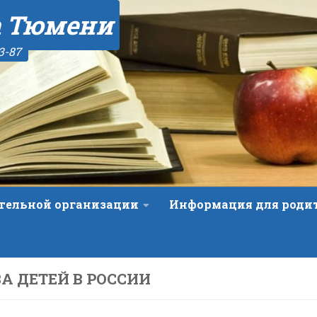
а Тюмени
3-87
ательной организации
Информация для роди
А ДЕТЕЙ В РОССИИ