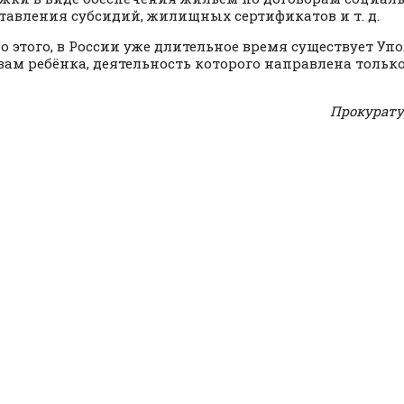
тавления субсидий, жилищных сертификатов и т. д.
 этого, в России уже длительное время существует У
вам ребёнка, деятельность которого направлена тольк
Прокурату