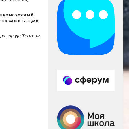
полномоченный
о на защиту прав
ра города Тюмени