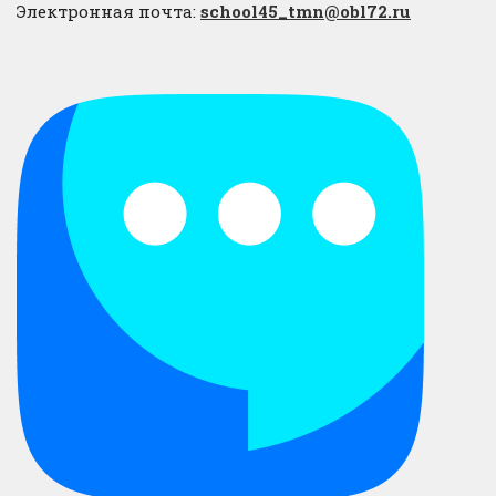
Электронная почта:
school45_tmn@obl72.ru