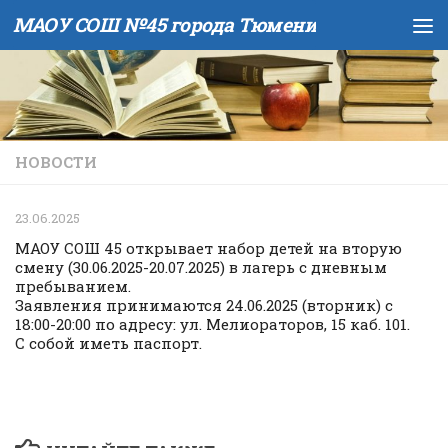
МАОУ СОШ №45 города Тюмени
Skip to content
НОВОСТИ
23.06.2025
МАОУ СОШ 45 открывает набор детей на вторую
смену (30.06.2025-20.07.2025) в лагерь с дневным
пребыванием.
Заявления принимаются 24.06.2025 (вторник) с
18:00-20:00 по адресу: ул. Мелиораторов, 15 каб. 101.
С собой иметь паспорт.