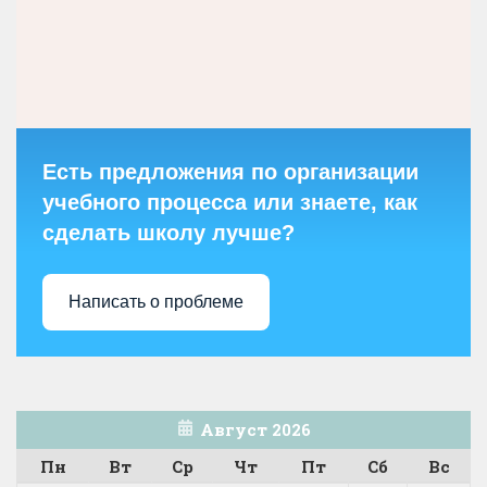
Есть предложения по организации
учебного процесса или знаете, как
сделать школу лучше?
Написать о проблеме
Август 2026
Пн
Вт
Ср
Чт
Пт
Сб
Вс