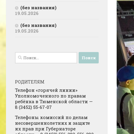
(без названия)
19.05.2026
(без названия)
19.05.2026
Найти:
РОДИТЕЛЯМ
Телефон «горячей линии»
Уполномоченного по правам
ребёнка в Тюменской области —
8 (3452) 55-67-07
Телефоны комиссий по делам
несовершеннолетних и защите
их прав при Губернаторе