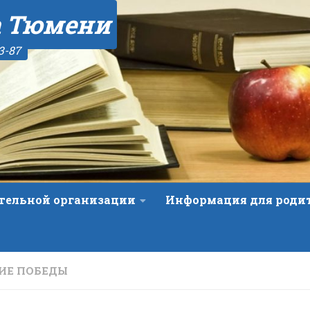
а Тюмени
3-87
ательной организации
Информация для роди
ТИЕ ПОБЕДЫ