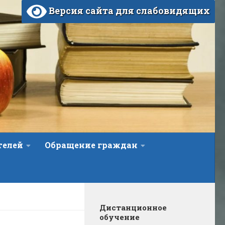
Версия сайта для слабовидящих
телей
Обращение граждан
Дистанционное
обучение