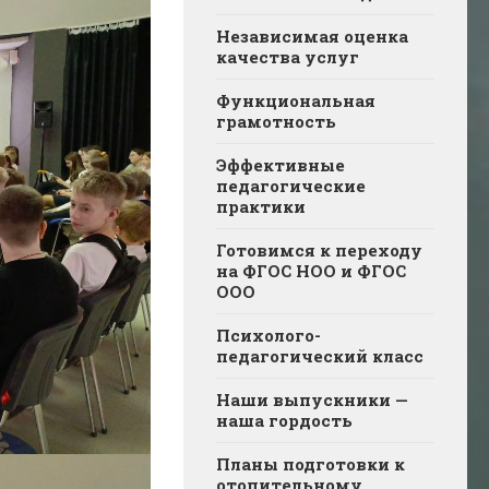
Независимая оценка
качества услуг
Функциональная
грамотность
Эффективные
педагогические
практики
Готовимся к переходу
на ФГОС НОО и ФГОС
ООО
Психолого-
педагогический класс
Наши выпускники —
наша гордость
Планы подготовки к
отопительному