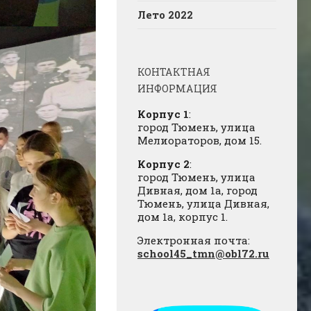
Лето 2022
КОНТАКТНАЯ
ИНФОРМАЦИЯ
Корпус 1
:
город Тюмень, улица
Мелиораторов, дом 15.
Корпус 2
:
город Тюмень, улица
Дивная, дом 1а, город
Тюмень, улица Дивная,
дом 1а, корпус 1.
Электронная почта:
school45_tmn@obl72.ru