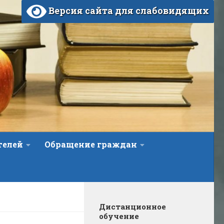
Версия сайта для слабовидящих
телей
Обращение граждан
Дистанционное
обучение