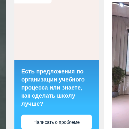
Есть предложения по
организации учебного
процесса или знаете,
как сделать школу
лучше?
Написать о проблеме