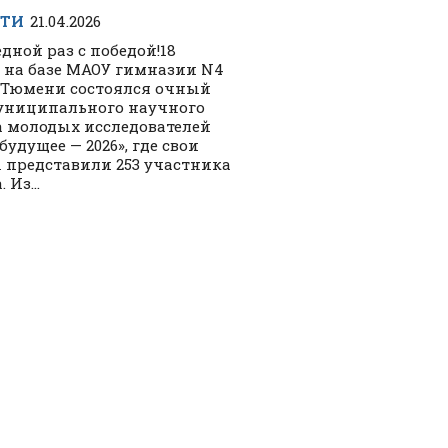
СТИ
21.04.2026
едной раз с победой!18
 на базе МАОУ гимназии N4
 Тюмени состоялся очный
униципального научного
 молодых исследователей
будущее — 2026», где свои
 представили 253 участника
 Из...