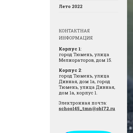
Лето 2022
КОНТАКТНАЯ
ИНФОРМАЦИЯ
Корпус 1
:
город Тюмень, улица
Мелиораторов, дом 15.
Корпус 2
:
город Тюмень, улица
Дивная, дом 1а, город
Тюмень, улица Дивная,
дом 1а, корпус 1.
Электронная почта:
school45_tmn@obl72.ru