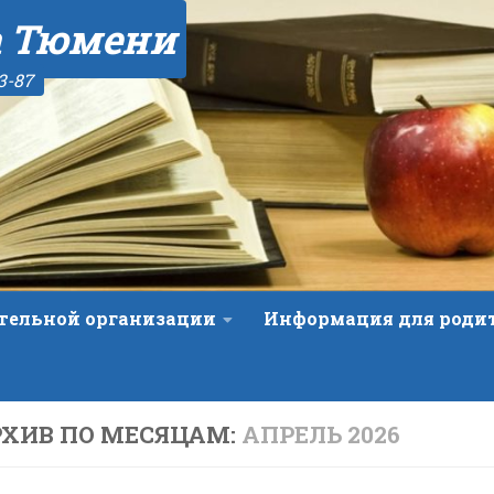
а Тюмени
3-87
ательной организации
Информация для роди
ХИВ ПО МЕСЯЦАМ:
АПРЕЛЬ 2026