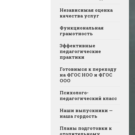
Независимая оценка
качества услуг
Функциональная
грамотность
Эффективные
педагогические
практики
Готовимся к переходу
на ФГОС НОО и ФГОС
ООО
Психолого-
педагогический класс
Наши выпускники —
наша гордость
Планы подготовки к
отопительному