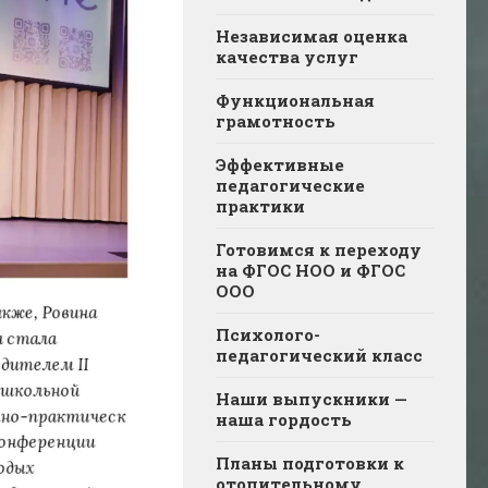
Независимая оценка
качества услуг
Функциональная
грамотность
Эффективные
педагогические
практики
Готовимся к переходу
на ФГОС НОО и ФГОС
ООО
Психолого-
педагогический класс
Наши выпускники —
наша гордость
Планы подготовки к
отопительному