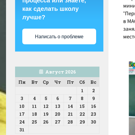
процесса или знаете,
как сделать школу
лучше?
Написать о проблеме
Август 2026
Пн
Вт
Ср
Чт
Пт
Сб
Вс
1
2
3
4
5
6
7
8
9
10
11
12
13
14
15
16
17
18
19
20
21
22
23
24
25
26
27
28
29
30
31