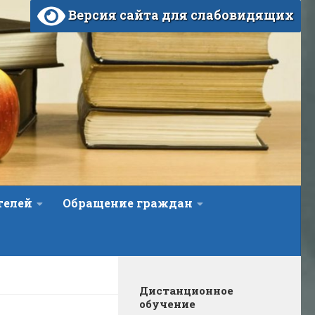
Версия сайта для слабовидящих
телей
Обращение граждан
Дистанционное
обучение