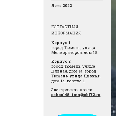
Лето 2022
КОНТАКТНАЯ
ИНФОРМАЦИЯ
Корпус 1
:
город Тюмень, улица
Мелиораторов, дом 15.
Корпус 2
:
город Тюмень, улица
Дивная, дом 1а, город
Тюмень, улица Дивная,
дом 1а, корпус 1.
Электронная почта:
school45_tmn@obl72.ru