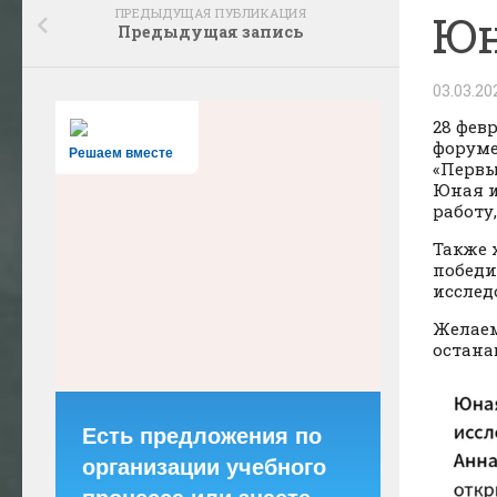
ПРЕДЫДУЩАЯ ПУБЛИКАЦИЯ
Юн
Предыдущая запись
03.03.20
28 фев
форум
Решаем вместе
«Первы
Юная и
работу
Также 
победи
исслед
Желаем
остана
Есть предложения по
организации учебного