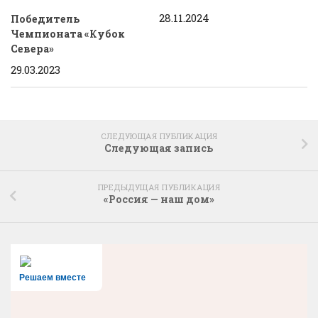
28.11.2024
Победитель
Чемпионата «Кубок
Севера»
29.03.2023
СЛЕДУЮЩАЯ ПУБЛИКАЦИЯ
Следующая запись
ПРЕДЫДУЩАЯ ПУБЛИКАЦИЯ
«Россия — наш дом»
Решаем вместе