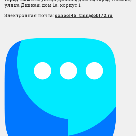
улица Дивная, дом 1а, корпус 1.
Электронная почта:
school45_tmn@obl72.ru