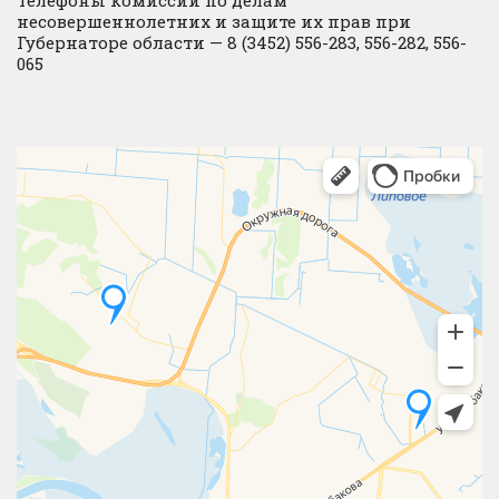
Телефоны комиссий по делам
несовершеннолетних и защите их прав при
Губернаторе области — 8 (3452) 556-283, 556-282, 556-
065