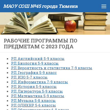
МАОУ СОШ №45 города Тюмени
Skip to content
РАБОЧИЕ ПРОГРАММЫ ПО
ПРЕДМЕТАМ С 2023 ГОДА
РП Английский 5-9 классы
РП Биология 5-9 классы
РП Вероятность и статистика 7-9 классы
РП География 5-9 класс
РП ИЗО 5-7 классы
РП Информатика 7-9 классы
РП История 5-9 классы
РП Литература 5-9 классы
РП Математика 5-9 классы
РП Музыка 5-8 классы
РП ОДНКНР 5-6 классы
РП Обществознание 6-9 класс