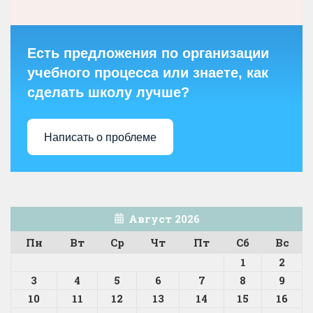
Есть предложения по организации
учебного процесса или знаете, как
сделать школу лучше?
Написать о проблеме
Август 2026
Пн
Вт
Ср
Чт
Пт
Сб
Вс
1
2
3
4
5
6
7
8
9
10
11
12
13
14
15
16