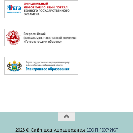
2026 © Сайт под управлением
ЦОП "ЮРИС"