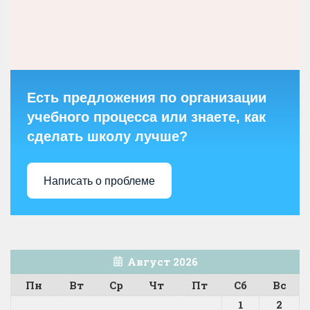
Есть предложения по организации
учебного процесса или знаете, как
сделать школу лучше?
Написать о проблеме
Август 2026
Пн
Вт
Ср
Чт
Пт
Сб
Вс
1
2