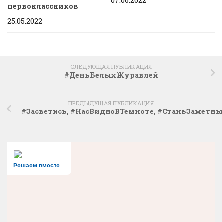
первоклассников
25.05.2022
СЛЕДУЮЩАЯ ПУБЛИКАЦИЯ
#ДеньБелыхЖуравлей
ПРЕДЫДУЩАЯ ПУБЛИКАЦИЯ
#Засветись, #НасВидноВТемноте, #СтаньЗаметны
Решаем вместе