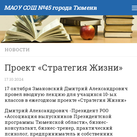
МАОУ СОШ №45 города Тюмени
Skip to content
НОВОСТИ
Проект «Стратегия Жизни»
17.10.2024
17 октября Змановский Дмитрий Александрович
провел вводную лекцию для учащихся 10-ых
классов в ежегодном проекте «Стратегия Жизни»
Дмитрий Александрович -Президент РОО
«Ассоциация выпускников Президентской
программы Тюменской области», бизнес-
консультант, бизнес-тренер, практический
психолог, предприниматель и собственник