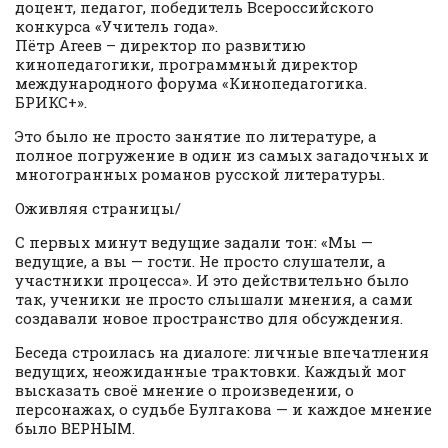
доцент, педагог, победитель Всероссийского
конкурса «Учитель года».
Пётр Агеев – директор по развитию
кинопедагогики, программный директор
международного форума «Кинопедагогика.
БРИКС+».
Это было не просто занятие по литературе, а
полное погружение в один из самых загадочных и
многогранных романов русской литературы.
Оживляя страницы/
С первых минут ведущие задали тон: «Мы —
ведущие, а вы — гости. Не просто слушатели, а
участники процесса». И это действительно было
так, ученики не просто слышали мнения, а сами
создавали новое пространство для обсуждения.
Беседа строилась на диалоге: личные впечатления
ведущих, неожиданные трактовки. Каждый мог
высказать своё мнение о произведении, о
персонажах, о судьбе Булгакова — и каждое мнение
было ВЕРНЫМ.