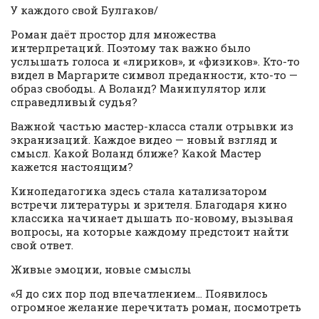
У каждого свой Булгаков/
Роман даёт простор для множества
интерпретаций. Поэтому так важно было
услышать голоса и «лириков», и «физиков». Кто-то
видел в Маргарите символ преданности, кто-то —
образ свободы. А Воланд? Манипулятор или
справедливый судья?
Важной частью мастер-класса стали отрывки из
экранизаций. Каждое видео — новый взгляд и
смысл. Какой Воланд ближе? Какой Мастер
кажется настоящим?
Кинопедагогика здесь стала катализатором
встречи литературы и зрителя. Благодаря кино
классика начинает дышать по-новому, вызывая
вопросы, на которые каждому предстоит найти
свой ответ.
Живые эмоции, новые смыслы
«Я до сих пор под впечатлением… Появилось
огромное желание перечитать роман, посмотреть